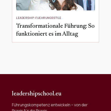
LEADERSHIP-FUEHRUNGSSTILE
Transformationale Führung: So
funktioniert es im Alltag
leadershipschool.eu
Führungskompetenz entwickeln – von der
Praxis für die Praxis