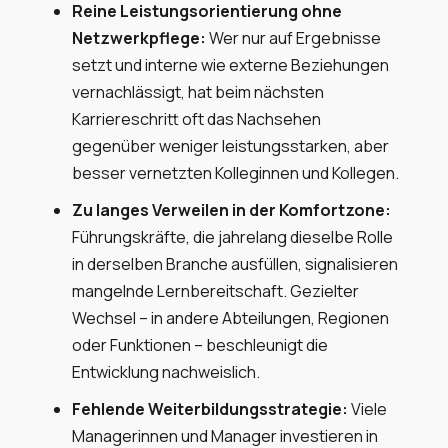
Reine Leistungsorientierung ohne
Netzwerkpflege:
Wer nur auf Ergebnisse
setzt und interne wie externe Beziehungen
vernachlässigt, hat beim nächsten
Karriereschritt oft das Nachsehen
gegenüber weniger leistungsstarken, aber
besser vernetzten Kolleginnen und Kollegen.
Zu langes Verweilen in der Komfortzone:
Führungskräfte, die jahrelang dieselbe Rolle
in derselben Branche ausfüllen, signalisieren
mangelnde Lernbereitschaft. Gezielter
Wechsel – in andere Abteilungen, Regionen
oder Funktionen – beschleunigt die
Entwicklung nachweislich.
Fehlende Weiterbildungsstrategie:
Viele
Managerinnen und Manager investieren in