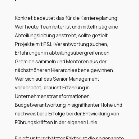
Konkret bedeutet das für die Karriereplanung:
Wer heute Teamleiter ist und mittelfristig eine
Abteilungsleitung anstrebt, sollte gezielt
Projekte mit P&L-Verantwortung suchen,
Erfahrungen in abteilungsübergreifenden
Gremien sammeln und Mentoren aus der
nächsthöheren Hierarchieebene gewinnen.
Wer sich auf das Senior Management
vorbereitet, braucht Erfahrung in
Unternehmenstransformationen,
Budgetverantwortung in signifikanter Höhe und
nachweisbare Erfolge bei der Entwicklung von
Führungskräften in der eigenen Linie.
Ein oft unterschätzter Faktor ist die sogenannte