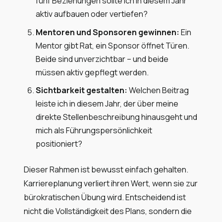
fünf Beziehungen sollte ich in diesem Jahr
aktiv aufbauen oder vertiefen?
Mentoren und Sponsoren gewinnen:
Ein
Mentor gibt Rat, ein Sponsor öffnet Türen.
Beide sind unverzichtbar – und beide
müssen aktiv gepflegt werden.
Sichtbarkeit gestalten:
Welchen Beitrag
leiste ich in diesem Jahr, der über meine
direkte Stellenbeschreibung hinausgeht und
mich als Führungspersönlichkeit
positioniert?
Dieser Rahmen ist bewusst einfach gehalten.
Karriereplanung verliert ihren Wert, wenn sie zur
bürokratischen Übung wird. Entscheidend ist
nicht die Vollständigkeit des Plans, sondern die