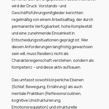
wird der Druck. Vorstands- und
Geschäftsführungsmitglieder berichten
regelmäßig von einem Arbeitsalltag, der durch
permanente Verfügbarkeit, hohe Komplexität
und eine zunehmende Einsamkeit in
Entscheidungssituationen geprägt ist. Wer
diesen Anforderungen langfristig gewachsen
sein will, muss Resilienz nicht als
Charaktereigenschaft verstehen, sondern als
Kompetenz – und diese aktiv aufbauen.
Das umfasst sowohl körperliche Ebenen
(Schlaf, Bewegung, Ernährung) als auch
mentale Praktiken (Reflexionsroutinen,
kognitive Umstrukturierung,
Emotionsregulation) und strukturelle