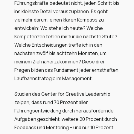
Führungskräfte bedeutet nicht, jeden Schritt bis
ins kleinste Detail vorauszuplanen. Es geht
vielmehr darum, einen klaren Kompass zu
entwickeln: Wo stehe ich heute? Welche
Kompetenzen fehlen mir für die nächste Stufe?
Welche Entscheidungen treffe ich in den
nächsten zwölf bis achtzehn Monaten, um
meinem Ziel näherzukommen? Diese drei
Fragen bilden das Fundament jeder ernsthaften
Laufbahnstrategie im Management.
Studien des Center for Creative Leadership
zeigen, dass rund 70 Prozent aller
Führungsentwicklung durch herausfordernde
Aufgaben geschieht, weitere 20 Prozent durch
Feedback und Mentoring – und nur 10 Prozent