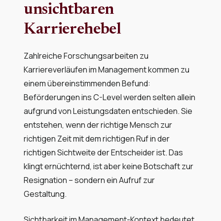
unsichtbaren
Karrierehebel
Zahlreiche Forschungsarbeiten zu
Karriereverläufen im Management kommen zu
einem übereinstimmenden Befund:
Beförderungen ins C-Level werden selten allein
aufgrund von Leistungsdaten entschieden. Sie
entstehen, wenn der richtige Mensch zur
richtigen Zeit mit dem richtigen Ruf in der
richtigen Sichtweite der Entscheider ist. Das
klingt ernüchternd, ist aber keine Botschaft zur
Resignation – sondern ein Aufruf zur
Gestaltung.
Sichtbarkeit im Management-Kontext bedeutet