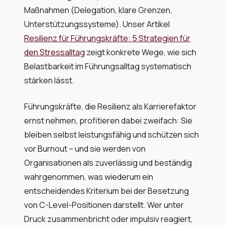
Maßnahmen (Delegation, klare Grenzen,
Unterstützungssysteme). Unser Artikel
Resilienz für Führungskräfte: 5 Strategien für
den Stressalltag
zeigt konkrete Wege, wie sich
Belastbarkeit im Führungsalltag systematisch
stärken lässt.
Führungskräfte, die Resilienz als Karrierefaktor
ernst nehmen, profitieren dabei zweifach: Sie
bleiben selbst leistungsfähig und schützen sich
vor Burnout – und sie werden von
Organisationen als zuverlässig und beständig
wahrgenommen, was wiederum ein
entscheidendes Kriterium bei der Besetzung
von C-Level-Positionen darstellt. Wer unter
Druck zusammenbricht oder impulsiv reagiert,