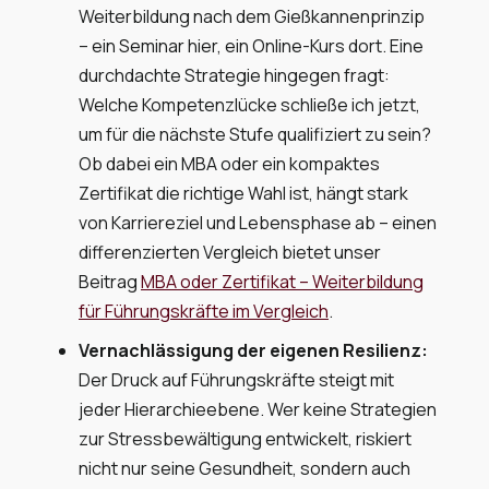
Weiterbildung nach dem Gießkannenprinzip
– ein Seminar hier, ein Online-Kurs dort. Eine
durchdachte Strategie hingegen fragt:
Welche Kompetenzlücke schließe ich jetzt,
um für die nächste Stufe qualifiziert zu sein?
Ob dabei ein MBA oder ein kompaktes
Zertifikat die richtige Wahl ist, hängt stark
von Karriereziel und Lebensphase ab – einen
differenzierten Vergleich bietet unser
Beitrag
MBA oder Zertifikat – Weiterbildung
für Führungskräfte im Vergleich
.
Vernachlässigung der eigenen Resilienz:
Der Druck auf Führungskräfte steigt mit
jeder Hierarchieebene. Wer keine Strategien
zur Stressbewältigung entwickelt, riskiert
nicht nur seine Gesundheit, sondern auch