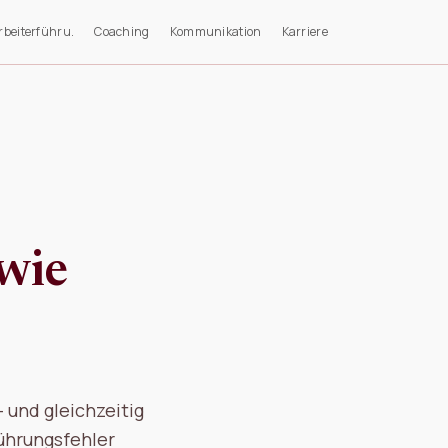
rbeiterführu.
Coaching
Kommunikation
Karriere
 wie
 und gleichzeitig
Führungsfehler