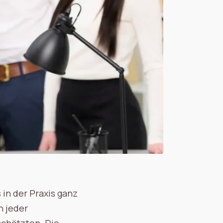
 in der Praxis ganz
n jeder
schätzten. Die