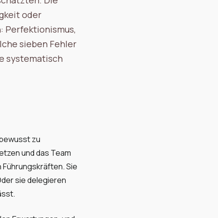
gkeit oder
n: Perfektionismus,
lche sieben Fehler
ie systematisch
 bewusst zu
usetzen und das Team
n Führungskräften. Sie
Oder sie delegieren
ässt.