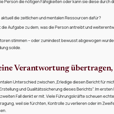
ie Person die nötigen Fähigkeiten oder kann sie diese durch 
 aktuell die zeitlichen und mentalen Ressourcen dafür?
 die Aufgabe zu dem, was die Person antreibt und weiterent
aktoren stimmen – oder zumindest bewusst abgewogen wurden 
ung solide.
Keine Verantwortung übertragen,
ntalen Unterschied zwischen „Erledige diesen Bericht für mich
 Erstellung und Qualitätssicherung dieses Berichts". Im ersten F
 zweiten Fall denkt er mit. Viele Führungskräfte scheuen echt
ung, weil sie fürchten, Kontrolle zu verlieren oder im Zweife
sen.