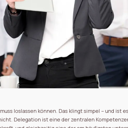
, muss loslassen können. Das klingt simpel – und ist es
nicht. Delegation ist eine der zentralen Kompetenze
kraft, und gleichzeitig eine der am häufigsten unter