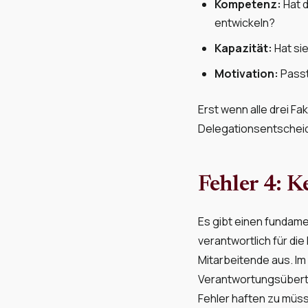
Kompetenz:
Hat d
entwickeln?
Kapazität:
Hat sie
Motivation:
Passt
Erst wenn alle drei F
Delegationsentscheid
Fehler 4: 
Es gibt einen fundame
verantwortlich für die
Mitarbeitende aus. Im
Verantwortungsübertrag
Fehler haften zu müs