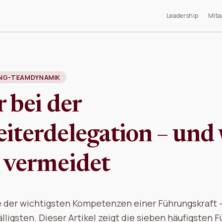
Leadership
Mita
UNG-TEAMDYNAMIK
r bei der
iterdelegation – und
 vermeidet
e der wichtigsten Kompetenzen einer Führungskraft –
lligsten. Dieser Artikel zeigt die sieben häufigsten 