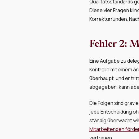
Qualitätsstandards ge
Diese vier Fragen kli
Korrekturrunden, Nac
Fehler 2: 
Eine Aufgabe zu delegi
Kontrolle mit einem a
überhaupt, und er tri
abgegeben, kann aber
Die Folgen sind gravie
jede Entscheidung ohne
ständig überwacht wird
Mitarbeitenden förde
vertrauen.