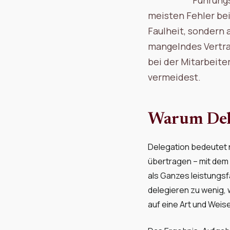
meisten Fehler bei
Faulheit, sondern 
mangelndes Vertrau
bei der Mitarbeite
vermeidest.
Warum Deleg
Delegation bedeutet 
übertragen – mit dem 
als Ganzes leistungsf
delegieren zu wenig, 
auf eine Art und Weise