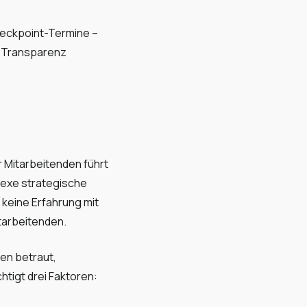
heckpoint-Termine –
bt Transparenz
 Mitarbeitenden führt
lexe strategische
 keine Erfahrung mit
itarbeitenden.
en betraut,
htigt drei Faktoren: