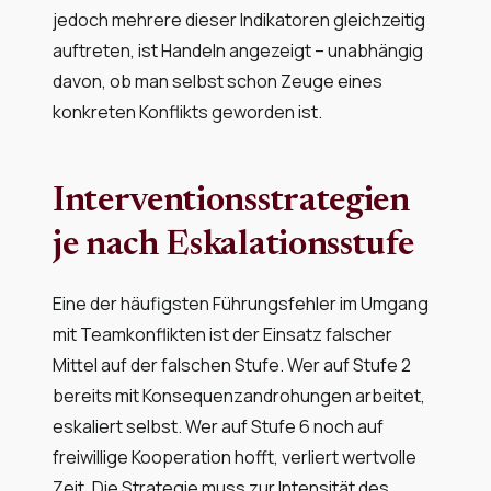
jedoch mehrere dieser Indikatoren gleichzeitig
auftreten, ist Handeln angezeigt – unabhängig
davon, ob man selbst schon Zeuge eines
konkreten Konflikts geworden ist.
Interventionsstrategien
je nach Eskalationsstufe
Eine der häufigsten Führungsfehler im Umgang
mit Teamkonflikten ist der Einsatz falscher
Mittel auf der falschen Stufe. Wer auf Stufe 2
bereits mit Konsequenzandrohungen arbeitet,
eskaliert selbst. Wer auf Stufe 6 noch auf
freiwillige Kooperation hofft, verliert wertvolle
Zeit. Die Strategie muss zur Intensität des