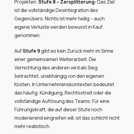
Projekten.
Stufe 8 – Zersplitterung:
Das Ziel
ist die vollständige Desintegration des
Gegenübers. Nichts ist mehr heilig – auch
eigene Verluste werden bewusst in Kauf
genommen.
Auf
Stufe 9
gibt es kein Zurück mehr im Sinne
einer gemeinsamen Weiterarbeit. Die
Vernichtung des anderen wird als Sieg
betrachtet, unabhängig von den eigenen
Kosten. In Unternehmenskontexten bedeutet
das häufig: Kündigung, Rechtsstreit oder die
vollständige Auflösung des Teams. Für eine
Führungskraft, die auf dieser Stufe noch
moderierend eingreifen will, ist das schlicht nicht
mehr realistisch.