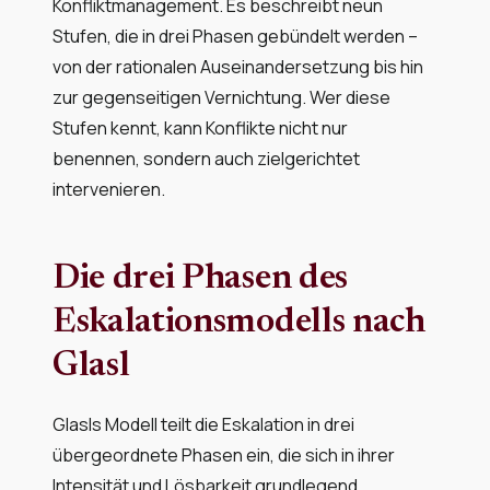
Konfliktmanagement. Es beschreibt neun
Stufen, die in drei Phasen gebündelt werden –
von der rationalen Auseinandersetzung bis hin
zur gegenseitigen Vernichtung. Wer diese
Stufen kennt, kann Konflikte nicht nur
benennen, sondern auch zielgerichtet
intervenieren.
Die drei Phasen des
Eskalationsmodells nach
Glasl
Glasls Modell teilt die Eskalation in drei
übergeordnete Phasen ein, die sich in ihrer
Intensität und Lösbarkeit grundlegend