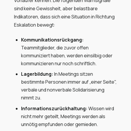
Vorläufer kennen. Die folgenden Warnsignale
sind keine Gewissheit, aber belastbare
Indikatoren, dass sich eine Situation in Richtung
Eskalation bewegt:
Kommunikationsrückgang:
Teammitglieder, die zuvor offen
kommuniziert haben, werden einsilbig oder
kommunizieren nur noch schriftlich.
Lagerbildung:
In Meetings sitzen
bestimmte Personen immer auf „einer Seite",
verbale und nonverbale Solidarisierung
nimmt zu.
Informationszurückhaltung:
Wissen wird
nicht mehr geteilt, Meetings werden als
unnötig empfunden oder gemieden.