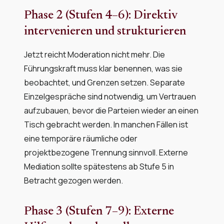
Phase 2 (Stufen 4–6): Direktiv
intervenieren und strukturieren
Jetzt reicht Moderation nicht mehr. Die
Führungskraft muss klar benennen, was sie
beobachtet, und Grenzen setzen. Separate
Einzelgespräche sind notwendig, um Vertrauen
aufzubauen, bevor die Parteien wieder an einen
Tisch gebracht werden. In manchen Fällen ist
eine temporäre räumliche oder
projektbezogene Trennung sinnvoll. Externe
Mediation sollte spätestens ab Stufe 5 in
Betracht gezogen werden.
Phase 3 (Stufen 7–9): Externe