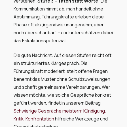
verstehen.
Stufe 3 – Taten statt Worte:
Die
Kommunikation nimmt ab, man handelt ohne
Abstimmung. Führungskräfte erleben diese
Phase oft als „irgendwie unangenehm, aber
noch überschaubar" – und unterschätzen dabei
das Eskalationspotenzial.
Die gute Nachricht: Auf diesen Stufen reicht oft
ein strukturiertes Klärgespräch. Die
Führungskraft moderiert, stellt offene Fragen,
benennt das Muster ohne Schuldzuweisungen
und schafft gemeinsame Vereinbarungen. Wer
wissen möchte, wie solche Gespräche konkret
geführt werden, findet in unserem Beitrag
Schwierige Gespräche meistern: Kündigung,
Kritik, Konfrontation
hilfreiche Werkzeuge und
Gesprächstechniken.