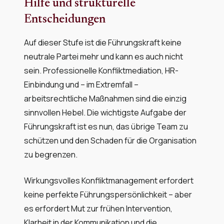
Hilfe und strukturelle
Entscheidungen
Auf dieser Stufe ist die Führungskraft keine
neutrale Partei mehr und kann es auch nicht
sein. Professionelle Konfliktmediation, HR-
Einbindung und – im Extremfall –
arbeitsrechtliche Maßnahmen sind die einzig
sinnvollen Hebel. Die wichtigste Aufgabe der
Führungskraft ist es nun, das übrige Team zu
schützen und den Schaden für die Organisation
zu begrenzen.
Wirkungsvolles Konfliktmanagement erfordert
keine perfekte Führungspersönlichkeit – aber
es erfordert Mut zur frühen Intervention,
Klarheit in der Kommunikation und die