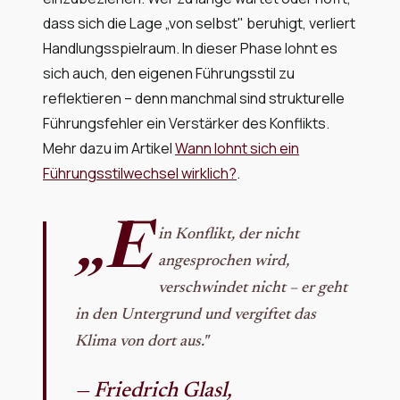
dass sich die Lage „von selbst" beruhigt, verliert
Handlungsspielraum. In dieser Phase lohnt es
sich auch, den eigenen Führungsstil zu
reflektieren – denn manchmal sind strukturelle
Führungsfehler ein Verstärker des Konflikts.
Mehr dazu im Artikel
Wann lohnt sich ein
Führungsstilwechsel wirklich?
.
„E
in Konflikt, der nicht
angesprochen wird,
verschwindet nicht – er geht
in den Untergrund und vergiftet das
Klima von dort aus."
— Friedrich Glasl,