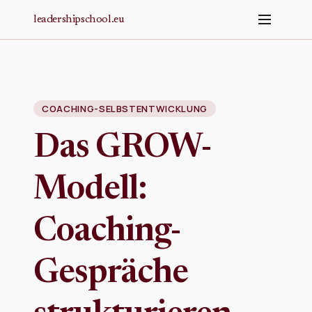
Zum Hauptinhalt springen
leadershipschool.eu
COACHING-SELBSTENTWICKLUNG
Das GROW-
Modell:
Coaching-
Gespräche