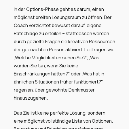
In der Options-Phase geht es darum, einen
möglichst breiten Lösungsraum zu öffnen. Der
Coach verzichtet bewusst darauf, eigene
Ratschläge zu erteilen – stattdessen werden
durch gezielte Fragen die kreativen Ressourcen
der gecoachten Person aktiviert. Leitfragen wie
„Welche Möglichkeiten sehen Sie?", „Was
würden Sie tun, wenn Sie keine
Einschränkungen hätten?" oder „Was hat in
ähnlichen Situationen früher funktioniert?"
regen an, über gewohnte Denkmuster
hinauszugehen.
Das Ziel ist keine perfekte Lösung, sondern
eine möglichst vollständige Liste von Optionen.
Bewertung und Priorisierung erfolgen erst