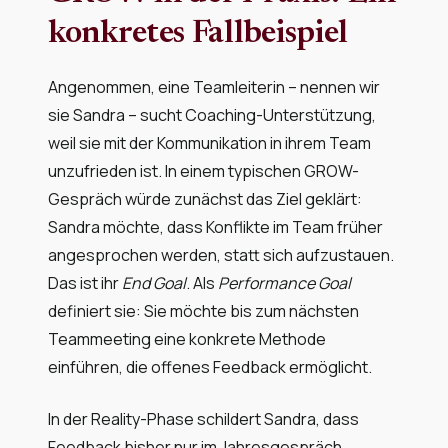
konkretes Fallbeispiel
Angenommen, eine Teamleiterin – nennen wir
sie Sandra – sucht Coaching-Unterstützung,
weil sie mit der Kommunikation in ihrem Team
unzufrieden ist. In einem typischen GROW-
Gespräch würde zunächst das Ziel geklärt:
Sandra möchte, dass Konflikte im Team früher
angesprochen werden, statt sich aufzustauen.
Das ist ihr
End Goal
. Als
Performance Goal
definiert sie: Sie möchte bis zum nächsten
Teammeeting eine konkrete Methode
einführen, die offenes Feedback ermöglicht.
In der Reality-Phase schildert Sandra, dass
Feedback bisher nur im Jahresgespräch