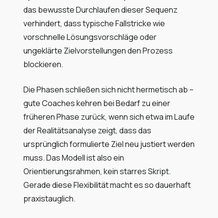
das bewusste Durchlaufen dieser Sequenz
verhindert, dass typische Fallstricke wie
vorschnelle Lösungsvorschläge oder
ungeklärte Zielvorstellungen den Prozess
blockieren.
Die Phasen schließen sich nicht hermetisch ab –
gute Coaches kehren bei Bedarf zu einer
früheren Phase zurück, wenn sich etwa im Laufe
der Realitätsanalyse zeigt, dass das
ursprünglich formulierte Ziel neu justiert werden
muss. Das Modell ist also ein
Orientierungsrahmen, kein starres Skript.
Gerade diese Flexibilität macht es so dauerhaft
praxistauglich.