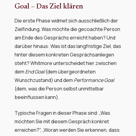
Goal – Das Ziel klären
Die erste Phase widmet sich ausschließlich der
Zielfindung. Was möchte die gecoachte Person
am Ende des Gesprächs erreicht haben? Und
darüber hinaus: Was ist das langfristige Ziel, das
hinter diesem konkreten Gesprächsanliegen
steht? Whitmore unterscheidet hier zwischen
dem
End Goal
(dem übergeordneten
Wunschzustand) und dem
Performance Goal
(dem, was die Person selbst unmittelbar
beeinflussen kann).
Typische Fragen in dieser Phase sind: „Was
möchten Sie mit diesem Gespräch konkret
erreichen?", „Woran werden Sie erkennen, dass