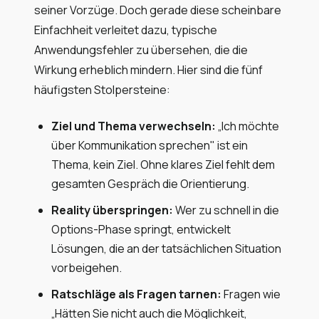
seiner Vorzüge. Doch gerade diese scheinbare
Einfachheit verleitet dazu, typische
Anwendungsfehler zu übersehen, die die
Wirkung erheblich mindern. Hier sind die fünf
häufigsten Stolpersteine:
Ziel und Thema verwechseln:
„Ich möchte
über Kommunikation sprechen" ist ein
Thema, kein Ziel. Ohne klares Ziel fehlt dem
gesamten Gespräch die Orientierung.
Reality überspringen:
Wer zu schnell in die
Options-Phase springt, entwickelt
Lösungen, die an der tatsächlichen Situation
vorbeigehen.
Ratschläge als Fragen tarnen:
Fragen wie
„Hätten Sie nicht auch die Möglichkeit,