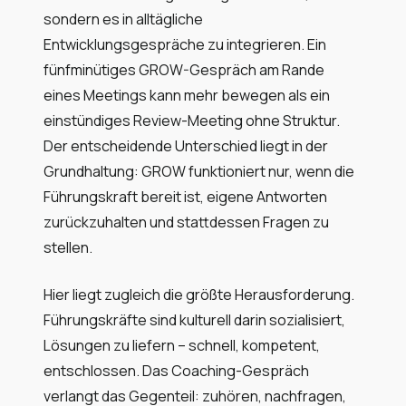
sondern es in alltägliche
Entwicklungsgespräche zu integrieren. Ein
fünfminütiges GROW-Gespräch am Rande
eines Meetings kann mehr bewegen als ein
einstündiges Review-Meeting ohne Struktur.
Der entscheidende Unterschied liegt in der
Grundhaltung: GROW funktioniert nur, wenn die
Führungskraft bereit ist, eigene Antworten
zurückzuhalten und stattdessen Fragen zu
stellen.
Hier liegt zugleich die größte Herausforderung.
Führungskräfte sind kulturell darin sozialisiert,
Lösungen zu liefern – schnell, kompetent,
entschlossen. Das Coaching-Gespräch
verlangt das Gegenteil: zuhören, nachfragen,