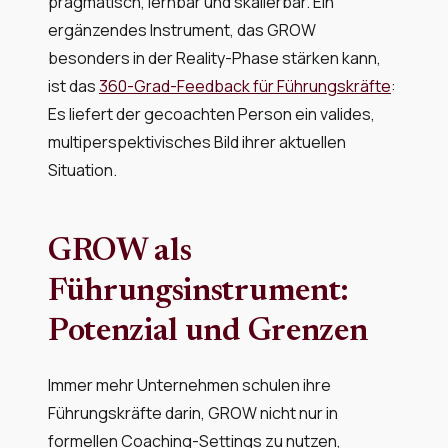
pragmatisch, lernbar und skalierbar. Ein
ergänzendes Instrument, das GROW
besonders in der Reality-Phase stärken kann,
ist das
360-Grad-Feedback für Führungskräfte
:
Es liefert der gecoachten Person ein valides,
multiperspektivisches Bild ihrer aktuellen
Situation.
GROW als
Führungsinstrument:
Potenzial und Grenzen
Immer mehr Unternehmen schulen ihre
Führungskräfte darin, GROW nicht nur in
formellen Coaching-Settings zu nutzen,