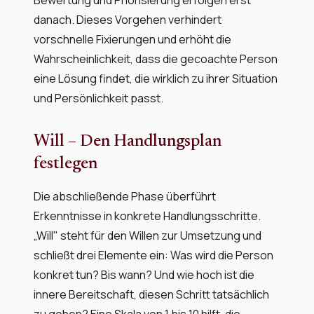
danach. Dieses Vorgehen verhindert
vorschnelle Fixierungen und erhöht die
Wahrscheinlichkeit, dass die gecoachte Person
eine Lösung findet, die wirklich zu ihrer Situation
und Persönlichkeit passt.
Will – Den Handlungsplan
festlegen
Die abschließende Phase überführt
Erkenntnisse in konkrete Handlungsschritte.
„Will" steht für den Willen zur Umsetzung und
schließt drei Elemente ein: Was wird die Person
konkret tun? Bis wann? Und wie hoch ist die
innere Bereitschaft, diesen Schritt tatsächlich
zu gehen? Eine Skala von 1 bis 10 hilft, die