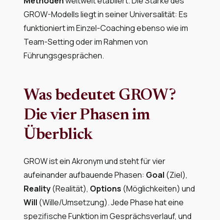
Methoden
weltweit etabliert. Die Stärke des
GROW-Modells liegt in seiner Universalität: Es
funktioniert im Einzel-Coaching ebenso wie im
Team-Setting oder im Rahmen von
Führungsgesprächen.
Was bedeutet GROW?
Die vier Phasen im
Überblick
GROW ist ein Akronym und steht für vier
aufeinander aufbauende Phasen:
Goal
(Ziel),
Reality
(Realität),
Options
(Möglichkeiten) und
Will
(Wille/Umsetzung). Jede Phase hat eine
spezifische Funktion im Gesprächsverlauf, und