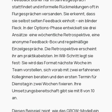
stattfindet und informelle Rückmeldungen oft in
Flurgesprächen versanden. Sie erkennt, dass
sie selbst selten Feedback einholt – ein blinder
Fleck. In der Options-Phase entwickelt sie drei
Ansätze: eine wöchentliche Retrospektive, eine
anonyme Feedback-Box und regelmäßige
Einzelgespräche. Die Retrospektive erscheint
ihr am praktikabelsten. Im Will-Schritt legt sie
fest: Sie wird das Format nächste Woche im
Team vorstellen, sich vorab mit zwei erfahrenen
Kolleginnen beraten und den ersten Termin für
Dienstag in zwei Wochen fixieren. Ihre
Umsetzungsbereitschaft gibt sie mit 8 von 10
an.
Dieses Beispiel zeigt, wie das GROW-Modell ein